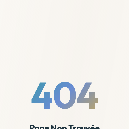
404
Page Non Trouvée