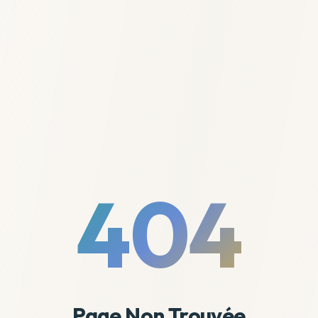
404
Page Non Trouvée