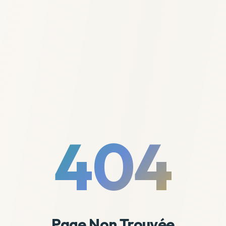
404
Page Non Trouvée