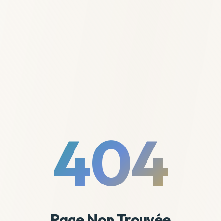
404
Page Non Trouvée