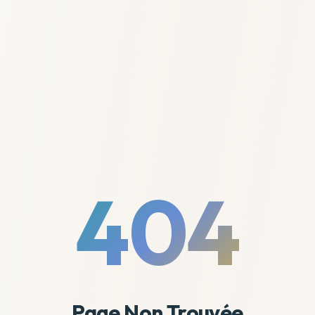
404
Page Non Trouvée