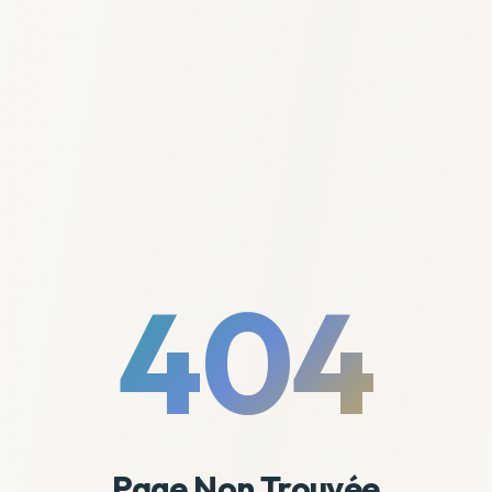
404
Page Non Trouvée