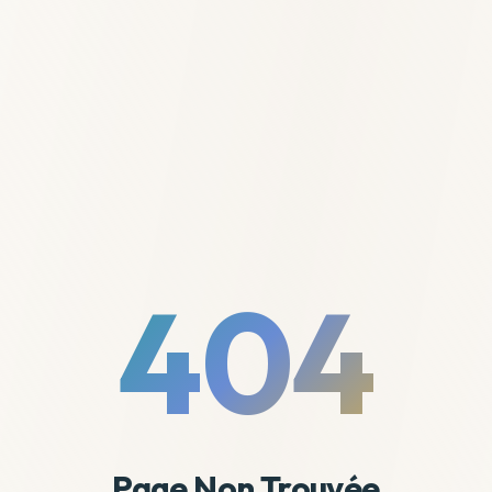
404
Page Non Trouvée