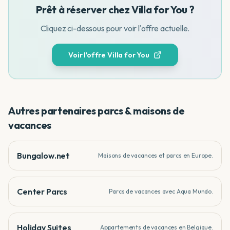
Prêt à réserver chez
Villa for You
?
Cliquez ci-dessous pour voir l'offre actuelle.
Voir l'offre
Villa for You
Autres partenaires
parcs & maisons de
vacances
Bungalow.net
Maisons de vacances et parcs en Europe.
Center Parcs
Parcs de vacances avec Aqua Mundo.
Holiday Suites
Appartements de vacances en Belgique.