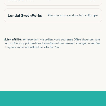
Landal GreenParks
Parcs de vacances dans toute l'Europe.
Lien affilié :
en réservant via ce lien, vous soutenez Offre Vacances sans
aucun frais supplémentaire. Les informations peuvent changer — vérifiez
toujours sur le site officiel de
Villa for You
.