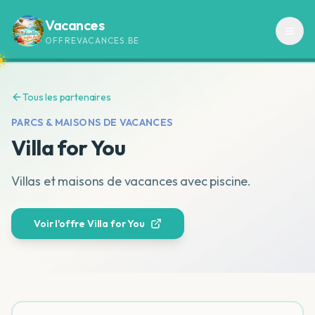
Vacances
OFFREVACANCES.BE
Tous les partenaires
PARCS & MAISONS DE VACANCES
Villa for You
Villas et maisons de vacances avec piscine.
Voir l'offre
Villa for You