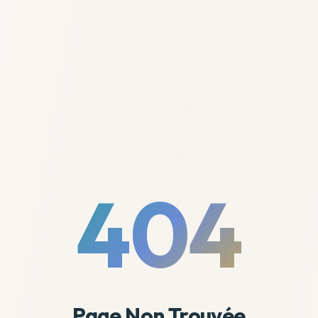
404
Page Non Trouvée