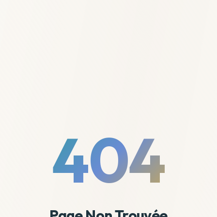
404
Page Non Trouvée