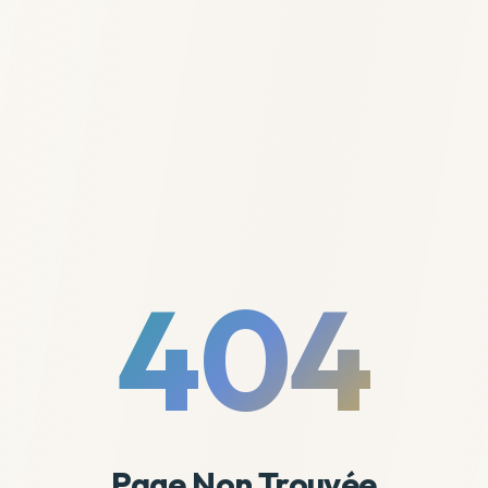
404
Page Non Trouvée