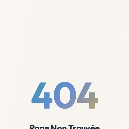
404
Page Non Trouvée