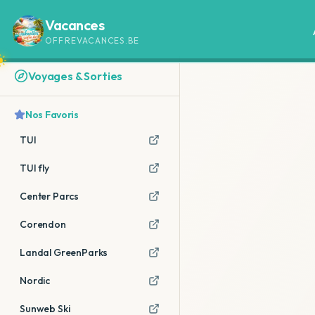
Vacances
OFFREVACANCES.BE
Voyages & Sorties
Nos Favoris
TUI
TUI fly
Center Parcs
Corendon
Landal GreenParks
Nordic
Sunweb Ski