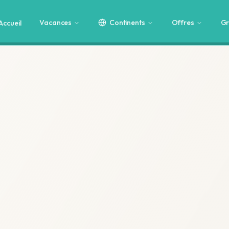
Vacances
Continents
Offres
Gr
Accueil