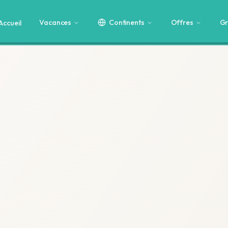
Vacances
Continents
Offres
Gr
Accueil