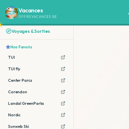
Vacances
OFFREVACANCES.BE
Voyages & Sorties
Nos Favoris
TUI
TUI fly
Center Parcs
Corendon
Landal GreenParks
Nordic
Sunweb Ski