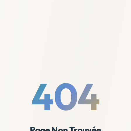
404
Page Non Trouvée