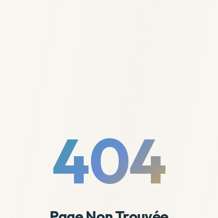
404
Page Non Trouvée