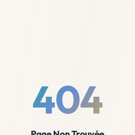
404
Page Non Trouvée