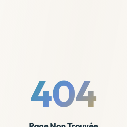
404
Page Non Trouvée