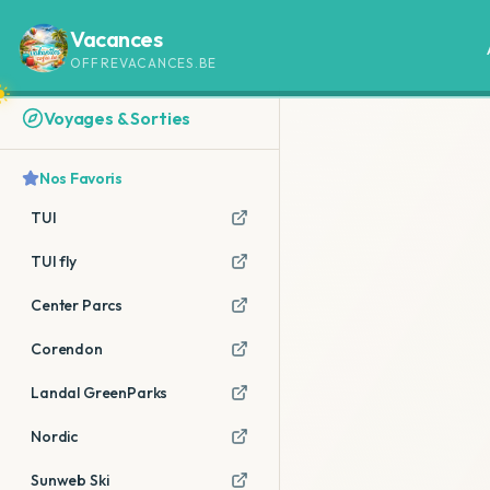
Vacances
OFFREVACANCES.BE
Voyages & Sorties
Nos Favoris
TUI
TUI fly
Center Parcs
Corendon
Landal GreenParks
Nordic
Sunweb Ski