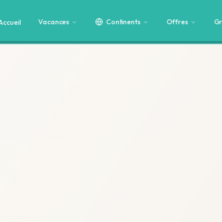
Vacances
Continents
Offres
Gr
Accueil