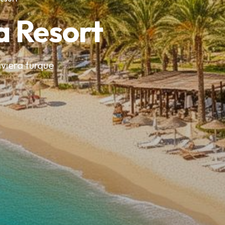
 Resort
Riviera turque