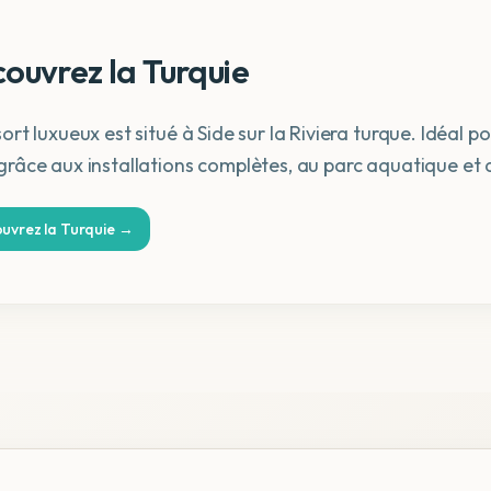
ouvrez la Turquie
ort luxueux est situé à Side sur la Riviera turque. Idéal p
grâce aux installations complètes, au parc aquatique et 
uvrez la Turquie →