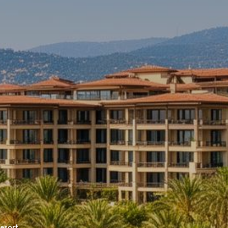
esort