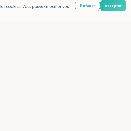
Refuser
Accepter
us les cookies. Vous pouvez modifier vos
e Paloma Orenda
NL