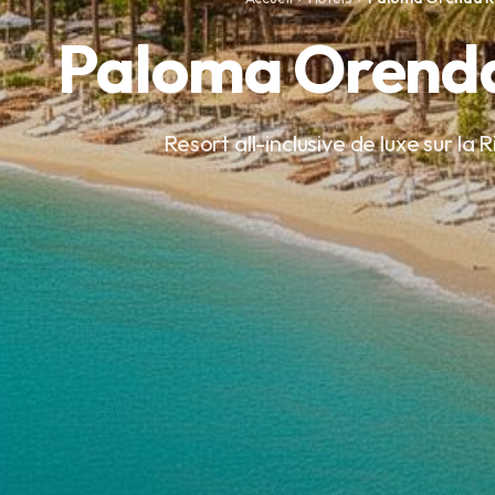
Paloma Orenda
Resort all-inclusive de luxe sur la 