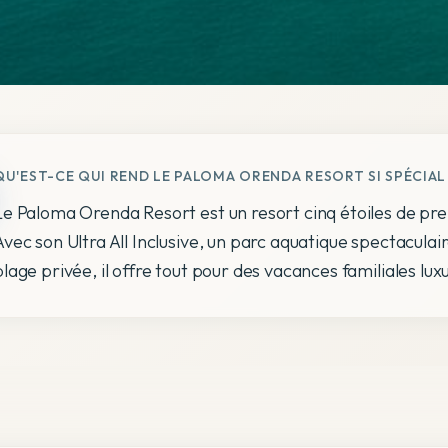
QU'EST-CE QUI REND LE PALOMA ORENDA RESORT SI SPÉCIAL
Le Paloma Orenda Resort est un resort cinq étoiles de prem
Avec son Ultra All Inclusive, un parc aquatique spectacula
plage privée, il offre tout pour des vacances familiales lux