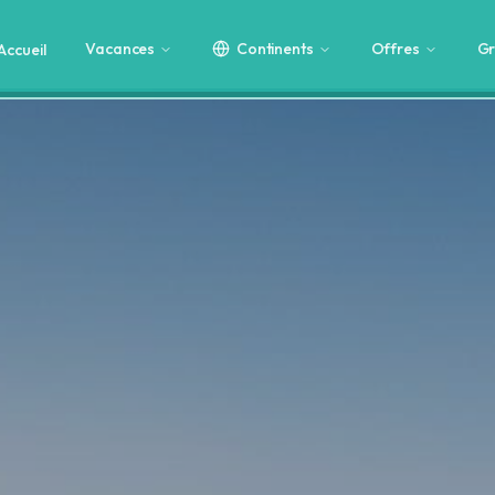
Vacances
Continents
Offres
Gr
Accueil