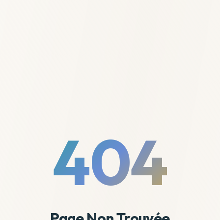
404
Page Non Trouvée