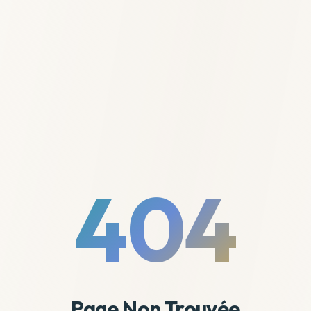
404
Page Non Trouvée