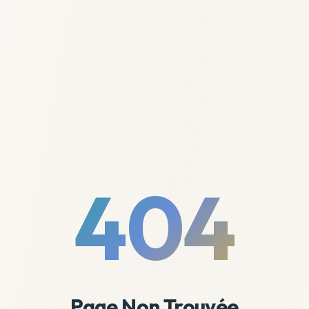
404
Page Non Trouvée