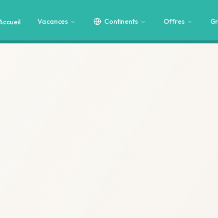
Vacances
Continents
Offres
Gr
Accueil