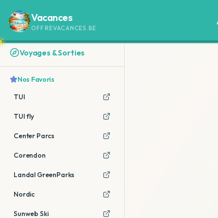
Vacances
OFFREVACANCES.BE
Voyages & Sorties
Nos Favoris
TUI
TUI fly
Center Parcs
Corendon
Landal GreenParks
Nordic
Sunweb Ski