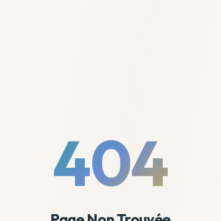
404
Page Non Trouvée