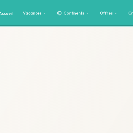
Vacances
Continents
Offres
Gr
Accueil