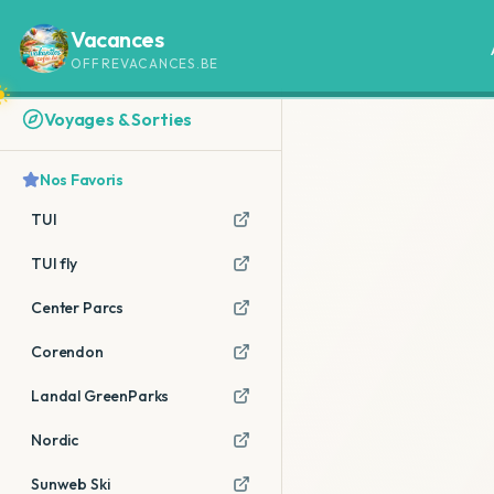
Vacances
OFFREVACANCES.BE
Voyages & Sorties
Nos Favoris
TUI
TUI fly
Center Parcs
Corendon
Landal GreenParks
Nordic
Sunweb Ski