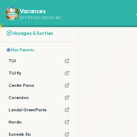
Vacances
OFFREVACANCES.BE
Voyages & Sorties
Nos Favoris
TUI
TUI fly
Center Parcs
Corendon
Landal GreenParks
Nordic
Sunweb Ski