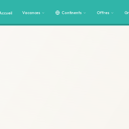
Vacances
Continents
Offres
Gr
Accueil