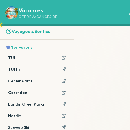
Vacances
OFFREVACANCES.BE
Voyages & Sorties
Nos Favoris
TUI
TUI fly
Center Parcs
Corendon
Landal GreenParks
Nordic
Sunweb Ski