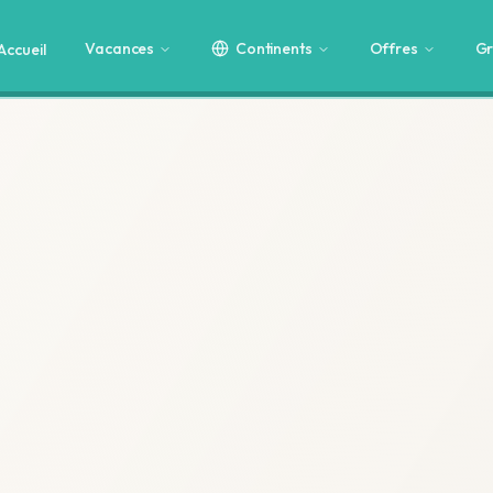
Vacances
Continents
Offres
Gr
Accueil