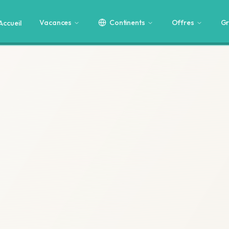
Vacances
Continents
Offres
Gr
Accueil