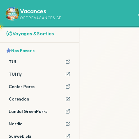
Vacances
OFFREVACANCES.BE
Voyages & Sorties
Nos Favoris
TUI
TUI fly
Center Parcs
Corendon
Landal GreenParks
Nordic
Sunweb Ski