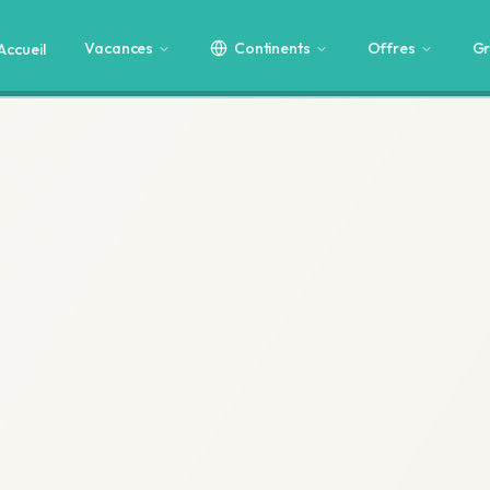
Vacances
Continents
Offres
Gr
Accueil