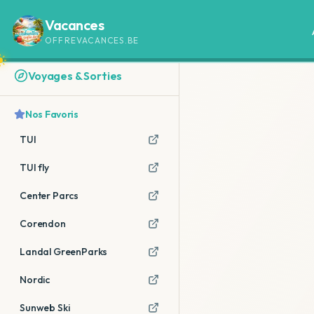
Vacances
OFFREVACANCES.BE
Voyages & Sorties
Nos Favoris
TUI
TUI fly
Center Parcs
Corendon
Landal GreenParks
Nordic
Sunweb Ski