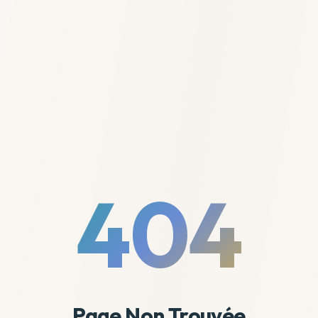
404
Page Non Trouvée