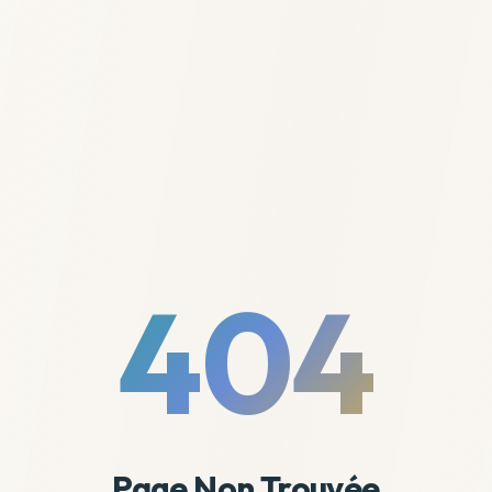
404
Page Non Trouvée