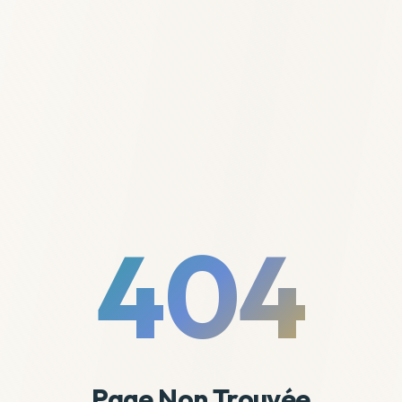
404
Page Non Trouvée