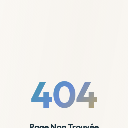
404
Page Non Trouvée