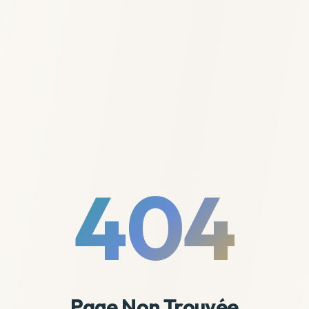
404
Page Non Trouvée