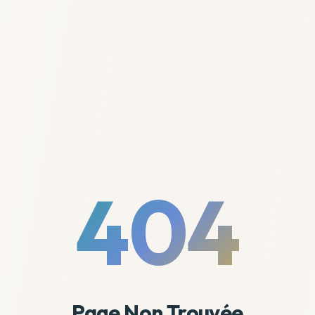
404
Page Non Trouvée