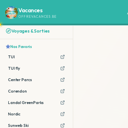
Vacances
OFFREVACANCES.BE
Voyages & Sorties
Nos Favoris
TUI
TUI fly
Center Parcs
Corendon
Landal GreenParks
Nordic
Sunweb Ski