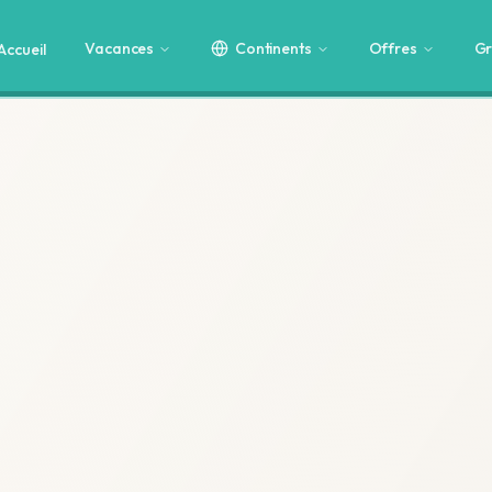
Vacances
Continents
Offres
Gr
Accueil