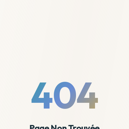
404
Page Non Trouvée