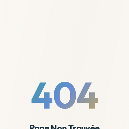
404
Page Non Trouvée