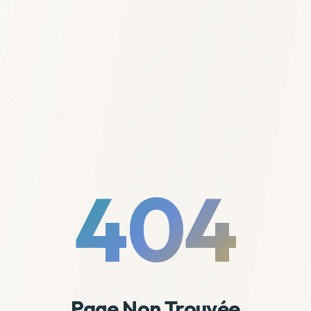
404
Page Non Trouvée