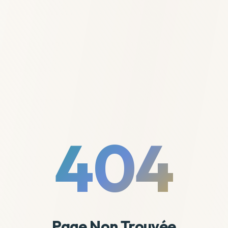
404
Page Non Trouvée