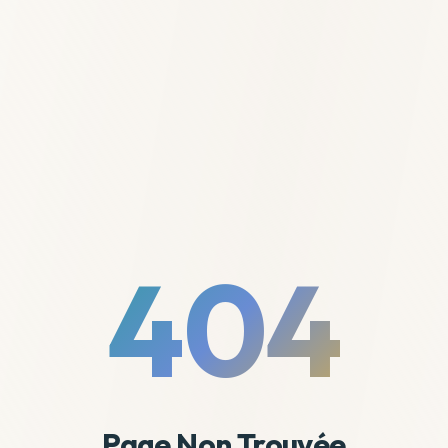
404
Page Non Trouvée