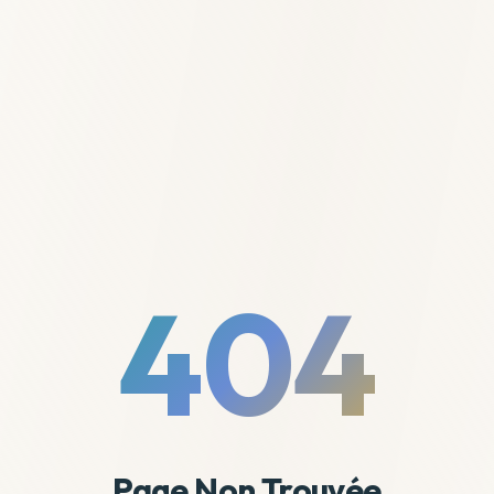
404
Page Non Trouvée