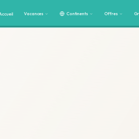
Vacances
Continents
Offres
Gr
Accueil