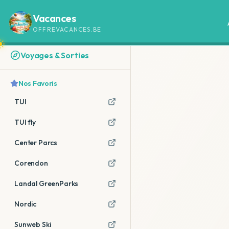
Vacances
OFFREVACANCES.BE
Voyages & Sorties
Nos Favoris
TUI
TUI fly
Center Parcs
Corendon
Landal GreenParks
Nordic
Sunweb Ski