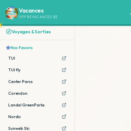
Vacances
OFFREVACANCES.BE
Voyages & Sorties
Nos Favoris
TUI
TUI fly
Center Parcs
Corendon
Landal GreenParks
Nordic
Sunweb Ski