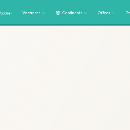
Vacances
Continents
Offres
Gr
Accueil