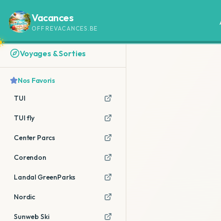
Vacances
OFFREVACANCES.BE
Voyages & Sorties
Nos Favoris
TUI
TUI fly
Center Parcs
Corendon
Landal GreenParks
Nordic
Sunweb Ski