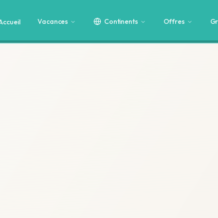
Vacances
Continents
Offres
Gr
Accueil