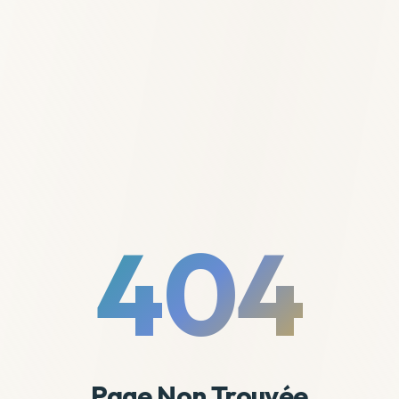
404
Page Non Trouvée