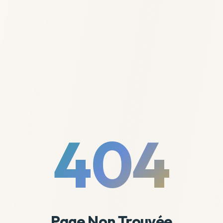
404
Page Non Trouvée