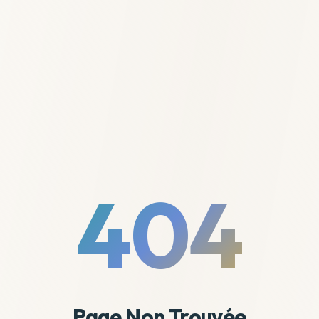
404
Page Non Trouvée