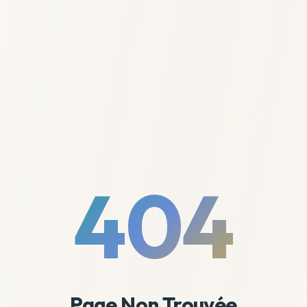
404
Page Non Trouvée